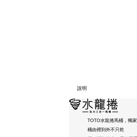
說明
TOTO水龍捲馬桶，獨
桶由裡到外不只乾