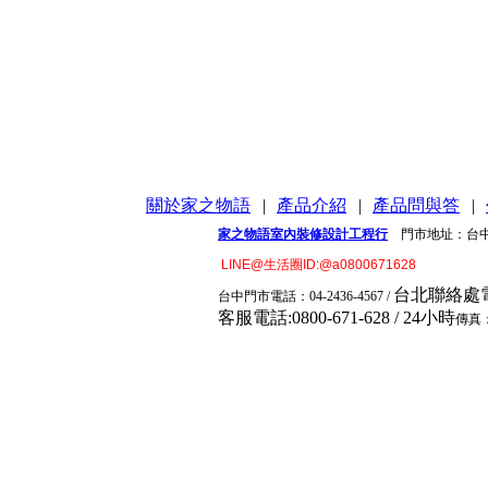
關於家之物語
|
產品介紹
|
產品問與答
|
家之物語室內裝修設計工程行
門市地址：台中市
LINE@生活圈ID:@a0800671628
台北聯絡處電話:
台中門市電
話：04-2436-4567 /
客服電話:0800-671-628 / 24小時
傳真：