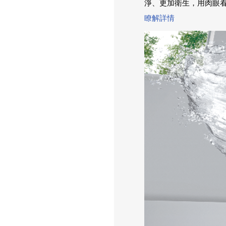
淨、更加衛生，用肉眼
瞭解詳情