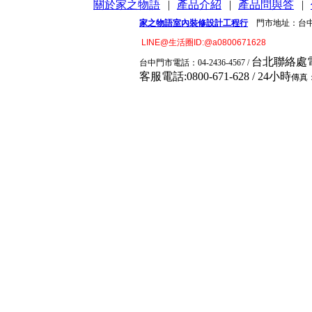
關於家之物語
|
產品介紹
|
產品問與答
|
家之物語室內裝修設計工程行
門市地址：台中市
LINE@生活圈ID:@a0800671628
台北聯絡處電話:
台中門市電
話：04-2436-4567 /
客服電話:0800-671-628 / 24小時
傳真：