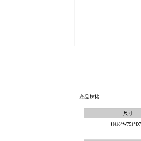
產品規格
尺寸
H418*W751*D7