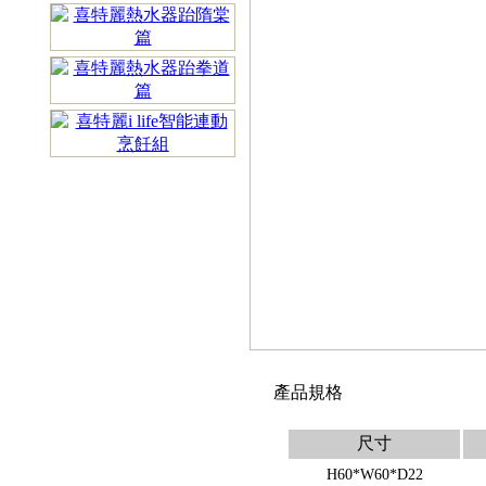
產品規格
尺寸
H60*W60*D22