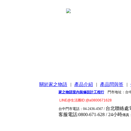
關於家之物語
|
產品介紹
|
產品問與答
|
家之物語室內裝修設計工程行
門市地址：台中市
LINE@生活圈ID:@a0800671628
台北聯絡處電話:
台中門市電
話：04-2436-4567 /
客服電話:0800-671-628 / 24小時
傳真：